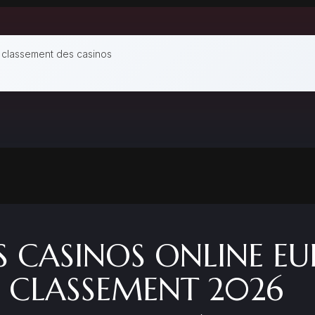
u classement des casinos
S CASINOS ONLINE EU
 CLASSEMENT 2026