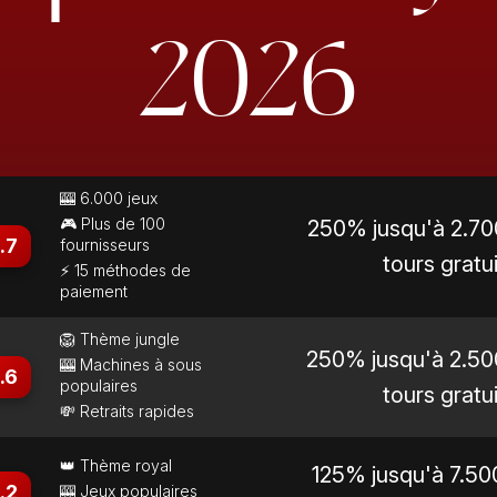
2026
🎰 6.000 jeux
🎮 Plus de 100
250% jusqu'à 2.70
.7
fournisseurs
tours gratu
⚡ 15 méthodes de
paiement
🦁 Thème jungle
250% jusqu'à 2.50
🎰 Machines à sous
.6
populaires
tours gratu
💸 Retraits rapides
👑 Thème royal
125% jusqu'à 7.50
.2
🎰 Jeux populaires