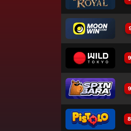
9
9
9
8