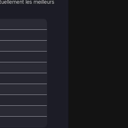
tuellement les meilleurs