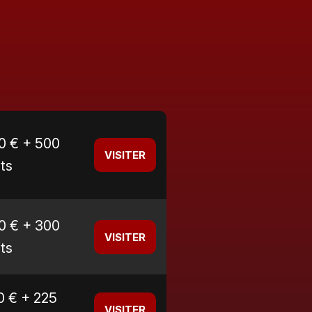
0 € + 500
VISITER
its
0 € + 300
VISITER
its
0 € + 225
VISITER