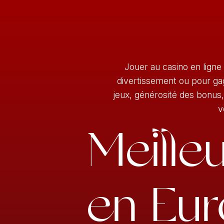
Jouer au casino en ligne
divertissement ou pour gagne
jeux, générosité des bonus,
v
Meille
en Eur