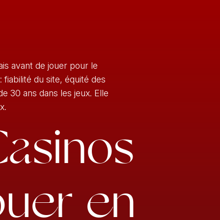
is avant de jouer pour le
fiabilité du site, équité des
e 30 ans dans les jeux. Elle
x.
Casinos
ouer en