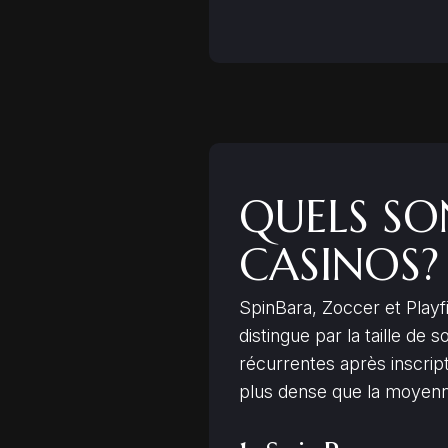
QUELS SO
CASINOS?
SpinBara, Zoccer et Playfi
distingue par la taille de
récurrentes après inscrip
plus dense que la moyenn