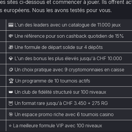
es sites ci-dessous et commencer à jouer. Ils offrent ac
rs européens. Nous les avons testés pour vous.
🎰 L'un des leaders avec un catalogue de 11.000 jeux
💸 Une référence pour son cashback quotidien de 15%
🎁 Une formule de départ solide sur 4 dépôts
💎 L'un des bonus les plus élevés jusqu'à CHF 10.000
🪙 Un choix pratique avec 9 cryptomonnaies en caisse
🏆 Un programme de 10 tournois actifs
👑 Un club de fidélité structuré sur 100 niveaux
🦉 Un format rare jusqu'à CHF 3.450 + 275 RG
🎯 Un espace promo riche avec 6 tournois casino
⭐ La meilleure formule VIP avec 100 niveaux