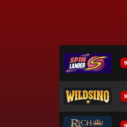
9
9
9