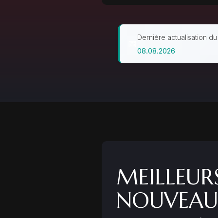
Dernière actualisation d
📅
08.08.2026
MEILLEUR
NOUVEAU